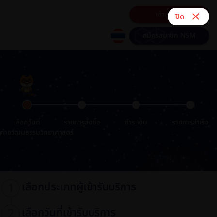
เข้าสู่ระบบ
close
ปิด
สมัครสมาชิก NSM
circle
circle
circle
เลือกวันที่
รายการสั่งซื้อ
ชำระเงิน
รายการสำเร็จ
ค่ายวัฒนธรรมวิทยาศาสตร์
เลือกประเภทผู้เข้ารับบริการ
เลือกวันที่เข้ารับบริการ